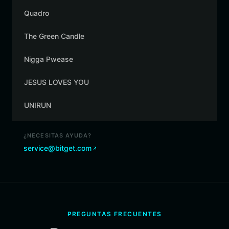
Quadro
The Green Candle
Nigga Pwease
JESUS LOVES YOU
UNIRUN
¿NECESITAS AYUDA?
service@bitget.com
PREGUNTAS FRECUENTES