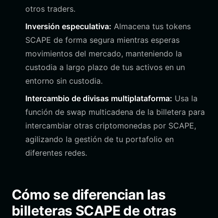
otros traders.
Inversión especulativa:
Almacena tus tokens
SCAPE de forma segura mientras esperas
movimientos del mercado, manteniendo la
custodia a largo plazo de tus activos en un
entorno sin custodia.
Intercambio de divisas multiplataforma:
Usa la
función de swap multicadena de la billetera para
intercambiar otras criptomonedas por SCAPE,
agilizando la gestión de tu portafolio en
diferentes redes.
Cómo se diferencian las
billeteras SCAPE de otras