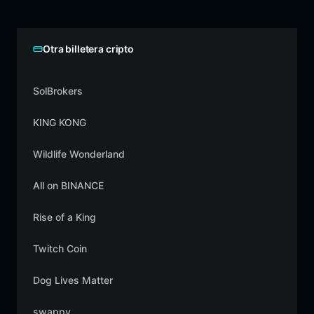
Otra billetera cripto
SolBrokers
KING KONG
Wildlife Wonderland
All on BINANCE
Rise of a King
Twitch Coin
Dog Lives Matter
swappy