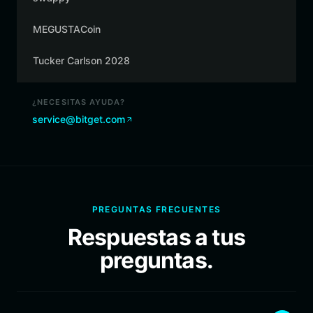
MEGUSTACoin
Tucker Carlson 2028
¿NECESITAS AYUDA?
service@bitget.com
PREGUNTAS FRECUENTES
Respuestas a tus
preguntas.