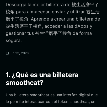
Descarga la mejor billetera de 被生活磨平了
棱角 para almacenar, enviar y utilizar 被生活
磨平了棱角. Aprende a crear una billetera de
被生活磨平了棱角, acceder a las dApps y
gestionar tus 被生活磨平了棱角 de forma
segura.
Jun 23, 2026
1. ¿Qué es una billetera
smoothcat?
Una billetera smoothcat es una interfaz digital que
le permite interactuar con el token smoothcat, un