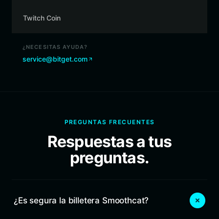
Twitch Coin
¿NECESITAS AYUDA?
service@bitget.com
PREGUNTAS FRECUENTES
Respuestas a tus
preguntas.
¿Es segura la billetera Smoothcat?