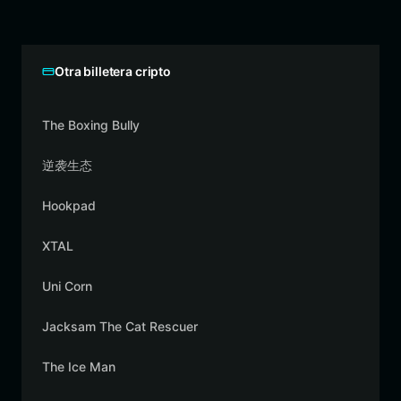
Otra billetera cripto
The Boxing Bully
逆袭生态
Hookpad
XTAL
Uni Corn
Jacksam The Cat Rescuer
The Ice Man