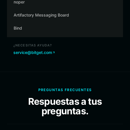
noper
Artifactory Messaging Board
Bind
¿NECESITAS AYUDA?
service@bitget.com
PREGUNTAS FRECUENTES
Respuestas a tus
preguntas.