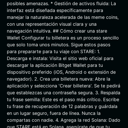
posibles amenazas. * Gestión de activos fluida: La
interfaz está diseñada específicamente para
manejar la naturaleza acelerada de las meme coins,
con una representación visual clara y una
navegación intuitiva. ## Cómo crear una stare
Wallet Configurar tu billetera es un proceso sencillo
que solo toma unos minutos. Sigue estos pasos
para prepararte para tu viaje con STARE: 1.
Descarga e instala: Visita el sitio web oficial para
descargar la aplicación Bitget Wallet para tu
dispositivo preferido (iOS, Android o extensión de
navegador). 2. Crea una billetera nueva: Abre la
aplicación y selecciona 'Crear billetera'. Se te pedirá
que establezcas una contraseña segura. 3. Respalda
tu frase semilla: Este es el paso más crítico. Escribe
tu frase de recuperación de 12 palabras y guárdala
en un lugar seguro, fuera de línea. Nunca la
compartas con nadie. 4. Agrega la red Solana: Dado
que STARE está en Solana, asegúrate de que tu