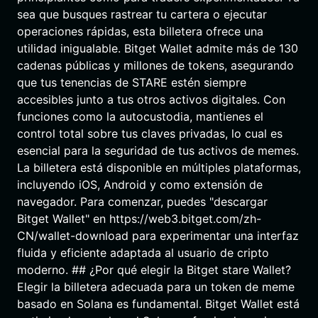
sea que busques rastrear tu cartera o ejecutar
operaciones rápidas, esta billetera ofrece una
utilidad inigualable. Bitget Wallet admite más de 130
cadenas públicas y millones de tokens, asegurando
que tus tenencias de STARE estén siempre
accesibles junto a tus otros activos digitales. Con
funciones como la autocustodia, mantienes el
control total sobre tus claves privadas, lo cual es
esencial para la seguridad de tus activos de memes.
La billetera está disponible en múltiples plataformas,
incluyendo iOS, Android y como extensión de
navegador. Para comenzar, puedes "descargar
Bitget Wallet" en https://web3.bitget.com/zh-
CN/wallet-download para experimentar una interfaz
fluida y eficiente adaptada al usuario de cripto
moderno. ## ¿Por qué elegir la Bitget stare Wallet?
Elegir la billetera adecuada para un token de meme
basado en Solana es fundamental. Bitget Wallet está