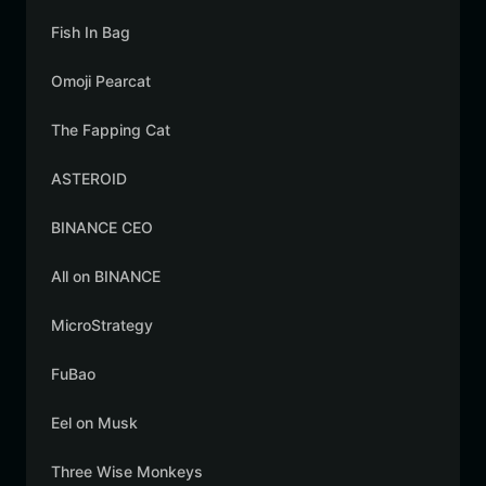
Fish In Bag
Omoji Pearcat
The Fapping Cat
ASTEROID
BINANCE CEO
All on BINANCE
MicroStrategy
FuBao
Eel on Musk
Three Wise Monkeys