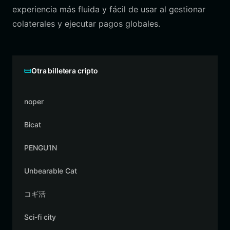
experiencia más fluida y fácil de usar al gestionar
colaterales y ejecutar pagos globales.
Otra billetera cripto
noper
Bicat
PENGU1N
Unbearable Cat
コギ活
Sci-fi city