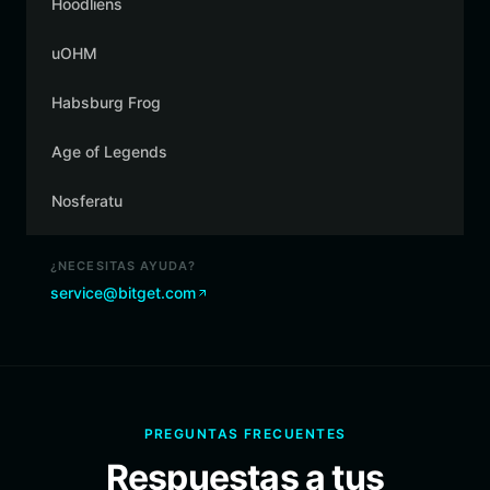
Hoodliens
uOHM
Habsburg Frog
Age of Legends
Nosferatu
¿NECESITAS AYUDA?
service@bitget.com
PREGUNTAS FRECUENTES
Respuestas a tus