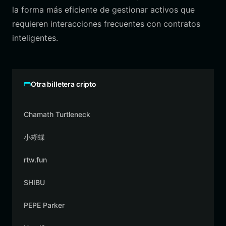
la forma más eficiente de gestionar activos que
requieren interacciones frecuentes con contratos
inteligentes.
Otra billetera cripto
Chamath Turtleneck
小蝴蝶
rtw.fun
SHIBU
PEPE Parker