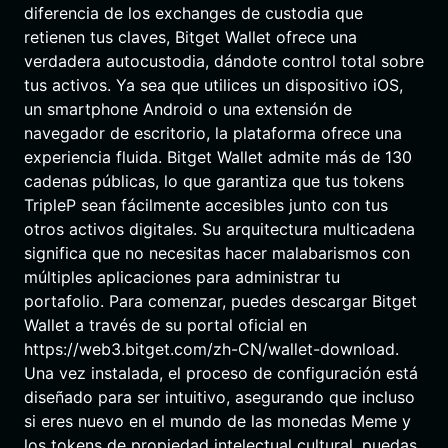
diferencia de los exchanges de custodia que
retienen tus claves, Bitget Wallet ofrece una
verdadera autocustodia, dándote control total sobre
tus activos. Ya sea que utilices un dispositivo iOS,
un smartphone Android o una extensión de
navegador de escritorio, la plataforma ofrece una
experiencia fluida. Bitget Wallet admite más de 130
cadenas públicas, lo que garantiza que tus tokens
TripleP sean fácilmente accesibles junto con tus
otros activos digitales. Su arquitectura multicadena
significa que no necesitas hacer malabarismos con
múltiples aplicaciones para administrar tu
portafolio. Para comenzar, puedes descargar Bitget
Wallet a través de su portal oficial en
https://web3.bitget.com/zh-CN/wallet-download.
Una vez instalada, el proceso de configuración está
diseñado para ser intuitivo, asegurando que incluso
si eres nuevo en el mundo de las monedas Meme y
los tokens de propiedad intelectual cultural, puedas