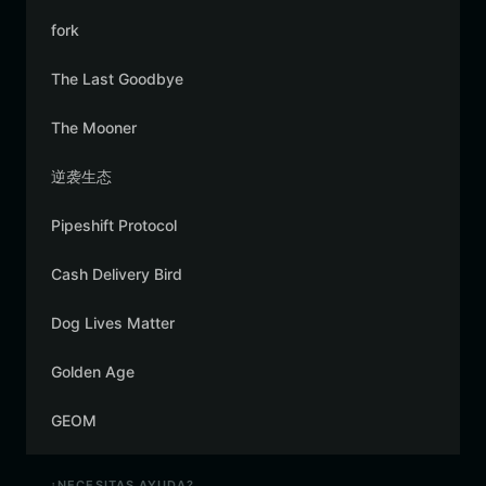
fork
The Last Goodbye
The Mooner
逆袭生态
Pipeshift Protocol
Cash Delivery Bird
Dog Lives Matter
Golden Age
GEOM
¿NECESITAS AYUDA?