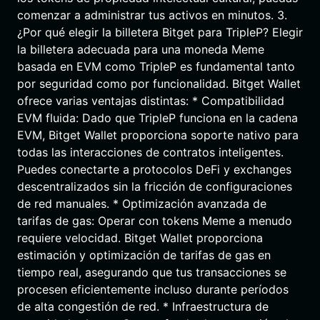
comenzar a administrar tus activos en minutos. 3.
¿Por qué elegir la billetera Bitget para TripleP? Elegir
la billetera adecuada para una moneda Meme
basada en EVM como TripleP es fundamental tanto
por seguridad como por funcionalidad. Bitget Wallet
ofrece varias ventajas distintas: * Compatibilidad
EVM fluida: Dado que TripleP funciona en la cadena
EVM, Bitget Wallet proporciona soporte nativo para
todas las interacciones de contratos inteligentes.
Puedes conectarte a protocolos DeFi y exchanges
descentralizados sin la fricción de configuraciones
de red manuales. * Optimización avanzada de
tarifas de gas: Operar con tokens Meme a menudo
requiere velocidad. Bitget Wallet proporciona
estimación y optimización de tarifas de gas en
tiempo real, asegurando que tus transacciones se
procesen eficientemente incluso durante períodos
de alta congestión de red. * Infraestructura de