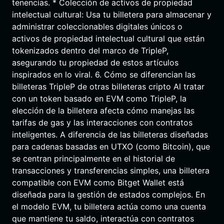
tenencias. * Colección de activos de propiedad
intelectual cultural: Usa tu billetera para almacenar y
administrar coleccionables digitales únicos o
activos de propiedad intelectual cultural que están
tokenizados dentro del marco de TripleP,
asegurando tu propiedad de estos artículos
inspirados en lo viral. 6. Cómo se diferencian las
billeteras TripleP de otras billeteras cripto Al tratar
con un token basado en EVM como TripleP, la
elección de la billetera afecta cómo manejas las
tarifas de gas y las interacciones con contratos
inteligentes. A diferencia de las billeteras diseñadas
para cadenas basadas en UTXO (como Bitcoin), que
se centran principalmente en el historial de
transacciones y transferencias simples, una billetera
compatible con EVM como Bitget Wallet está
diseñada para la gestión de estados complejos. En
el modelo EVM, tu billetera actúa como una cuenta
que mantiene tu saldo, interactúa con contratos