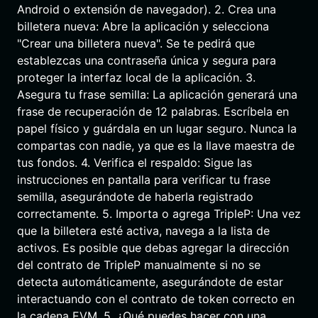
Android o extensión de navegador). 2. Crea una
billetera nueva: Abre la aplicación y selecciona
"Crear una billetera nueva". Se te pedirá que
establezcas una contraseña única y segura para
proteger la interfaz local de la aplicación. 3.
Asegura tu frase semilla: La aplicación generará una
frase de recuperación de 12 palabras. Escríbela en
papel físico y guárdala en un lugar seguro. Nunca la
compartas con nadie, ya que es la llave maestra de
tus fondos. 4. Verifica el respaldo: Sigue las
instrucciones en pantalla para verificar tu frase
semilla, asegurándote de haberla registrado
correctamente. 5. Importa o agrega TripleP: Una vez
que la billetera esté activa, navega a la lista de
activos. Es posible que debas agregar la dirección
del contrato de TripleP manualmente si no se
detecta automáticamente, asegurándote de estar
interactuando con el contrato de token correcto en
la cadena EVM. 5. ¿Qué puedes hacer con una