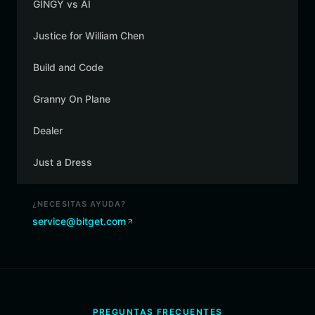
GINGY vs AI
Justice for William Chen
Build and Code
Granny On Plane
Dealer
Just a Dress
¿NECESITAS AYUDA?
service@bitget.com
PREGUNTAS FRECUENTES