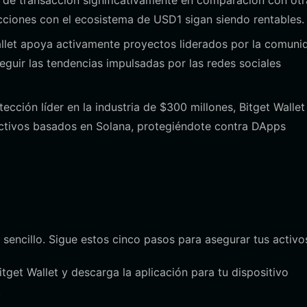
 de transacción significativamente en comparación con otr
cciones con el ecosistema de USD1 sigan siendo rentables.
llet apoya activamente proyectos liderados por la comuni
uir las tendencias impulsadas por las redes sociales
cción líder en la industria de $300 millones, Bitget Wallet
activos basados en Solana, protegiéndote contra DApps
sencillo. Sigue estos cinco pasos para asegurar tus activo
Bitget Wallet y descarga la aplicación para tu dispositivo
.