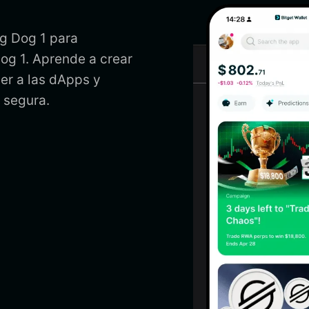
ng Dog 1 para
Dog 1. Aprende a crear
der a las dApps y
 segura.