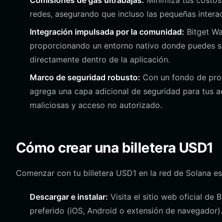
Comisiones de gas ultrabajas:
Minimiza tus costos
redes, asegurando que incluso las pequeñas intera
Integración impulsada por la comunidad:
Bitget Wa
proporcionando un entorno nativo donde puedes seg
directamente dentro de la aplicación.
Marco de seguridad robusto:
Con un fondo de prote
agrega una capa adicional de seguridad para tus 
maliciosas y acceso no autorizado.
Cómo crear una billetera USD1
Comenzar con tu billetera USD1 en la red de Solana es 
Descargar e instalar:
Visita el sitio web oficial de 
preferido (iOS, Android o extensión de navegador)