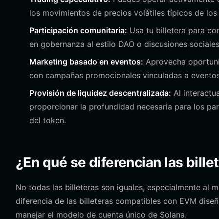
los movimientos de precios volátiles típicos de lo
Participación comunitaria:
Usa tu billetera para co
en gobernanza al estilo DAO o discusiones sociales
Marketing basado en eventos:
Aprovecha oportunid
con campañas promocionales vinculadas a eventos d
Provisión de liquidez descentralizada:
Al interactu
proporcionar la profundidad necesaria para los pa
del token.
¿En qué se diferencian las bille
No todas las billeteras son iguales, especialmente al 
diferencia de las billeteras compatibles con EVM dis
manejar el modelo de cuenta único de Solana.