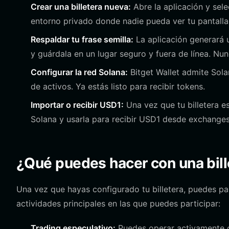
Crear una billetera nueva:
Abre la aplicación y sele
entorno privado donde nadie pueda ver tu pantalla
Respaldar tu frase semilla:
La aplicación generará u
y guárdala en un lugar seguro y fuera de línea. Nu
Configurar la red Solana:
Bitget Wallet admite Sola
de activos. Ya estás listo para recibir tokens.
Importar o recibir USD1:
Una vez que tu billetera es
Solana y usarla para recibir USD1 desde exchanges 
¿Qué puedes hacer con una bil
Una vez que hayas configurado tu billetera, puedes pa
actividades principales en las que puedes participar:
Trading especulativo:
Puedes operar activamente c