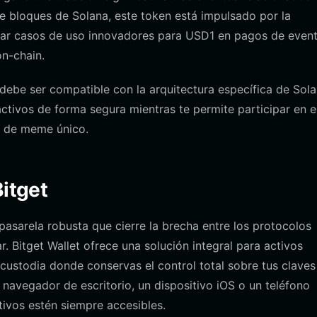
e bloques de Solana, este token está impulsado por la
rar casos de uso innovadores para USD1 en pagos de even
on-chain.
debe ser compatible con la arquitectura específica de Sola
ctivos de forma segura mientras te permite participar en e
o de meme único.
Bitget
pasarela robusta que cierre la brecha entre los protocolos
r. Bitget Wallet ofrece una solución integral para activos
ustodia donde conservas el control total sobre tus claves
 navegador de escritorio, un dispositivo iOS o un teléfono
tivos estén siempre accesibles.