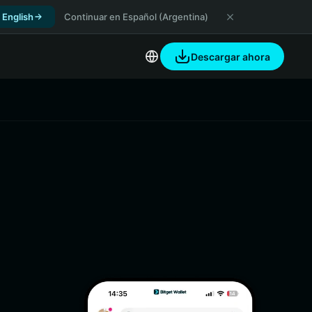
 English
Continuar en Español (Argentina)
Descargar ahora