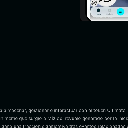
ra almacenar, gestionar e interactuar con el token Ultimate
n meme que surgió a raíz del revuelo generado por la inici
 ganó una tracción significativa tras eventos relacionados