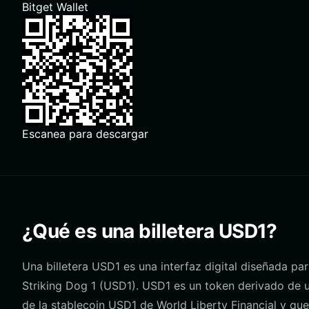
Bitget Wallet
Escanea para descargar
¿Qué es una billetera USD1?
Una billetera USD1 es una interfaz digital diseñada pa
Striking Dog 1 (USD1). USD1 es un token derivado de u
de la stablecoin USD1 de World Liberty Financial y que