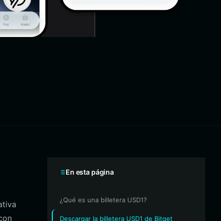
En esta página
¿Qué es una billetera USD1?
ativa
 con
Descargar la billetera USD1 de Bitget