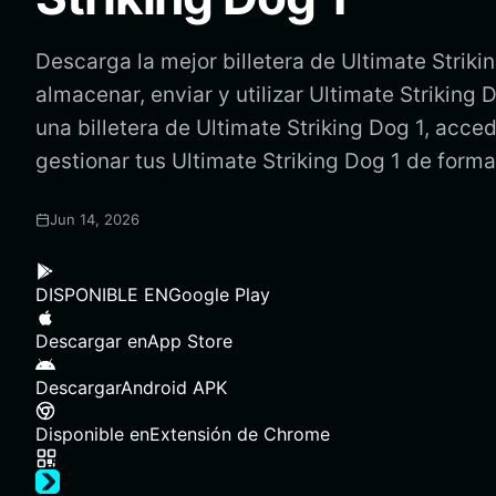
Descarga la mejor billetera de Ultimate Striki
almacenar, enviar y utilizar Ultimate Striking 
una billetera de Ultimate Striking Dog 1, acce
gestionar tus Ultimate Striking Dog 1 de forma
Jun 14, 2026
DISPONIBLE EN
Google Play
Descargar en
App Store
Descargar
Android APK
Disponible en
Extensión de Chrome