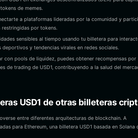
s tokens de memes.
nectarte a plataformas lideradas por la comunidad y partic
 restringidas por tokens.
ades sensibles al tiempo usando tu billetera para interact
eportivos y tendencias virales en redes sociales.
ar con pools de liquidez, puedes obtener recompensas por
res de trading de USD1, contribuyendo a la salud del merc
teras USD1 de otras billeteras crip
moverse entre diferentes arquitecturas de blockchain. A
eñadas para Ethereum, una billetera USD1 basada en Solana