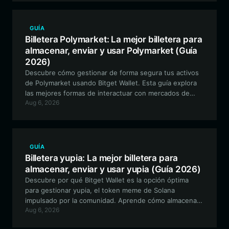
GUÍA
Billetera Polymarket: La mejor billetera para
almacenar, enviar y usar Polymarket (Guía
2026)
Descubre cómo gestionar de forma segura tus activos
de Polymarket usando Bitget Wallet. Esta guía explora
las mejores formas de interactuar con mercados de
Aug 6, 2026
predicción basados en Polygon, garantizando
transparencia y eficiencia en cada operación.
GUÍA
Billetera yupia: La mejor billetera para
almacenar, enviar y usar yupia (Guía 2026)
Descubre por qué Bitget Wallet es la opción óptima
para gestionar yupia, el token meme de Solana
impulsado por la comunidad. Aprende cómo almacenar,
Aug 6, 2026
intercambiar y participar de forma segura en este
ecosistema artístico basado en historias.