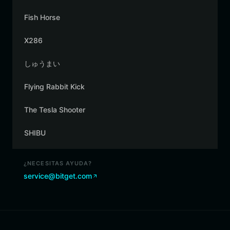
Fish Horse
X286
しゅうまい
Flying Rabbit Kick
The Tesla Shooter
SHIBU
¿NECESITAS AYUDA?
service@bitget.com