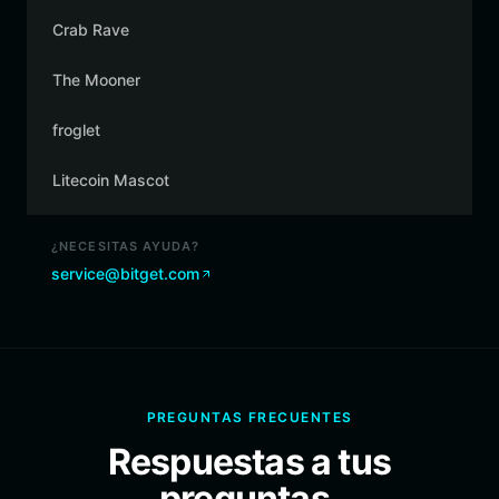
Crab Rave
The Mooner
froglet
Litecoin Mascot
¿NECESITAS AYUDA?
service@bitget.com
PREGUNTAS FRECUENTES
Respuestas a tus
preguntas.