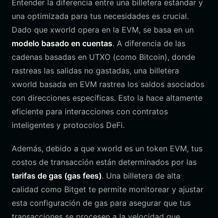
Entender la diferencia entre una billetera estándar y
una optimizada para tus necesidades es crucial.
Dado que xworld opera en la EVM, se basa en un
modelo basado en cuentas
. A diferencia de las
cadenas basadas en UTXO (como Bitcoin), donde
rastreas las salidas no gastadas, una billetera
xworld basada en EVM rastrea los saldos asociados
con direcciones específicas. Esto la hace altamente
eficiente para interacciones con contratos
inteligentes y protocolos DeFi.
Además, debido a que xworld es un token EVM, tus
costos de transacción están determinados por las
tarifas de gas (gas fees)
. Una billetera de alta
calidad como Bitget te permite monitorear y ajustar
esta configuración de gas para asegurar que tus
transacciones se procesen a la velocidad que