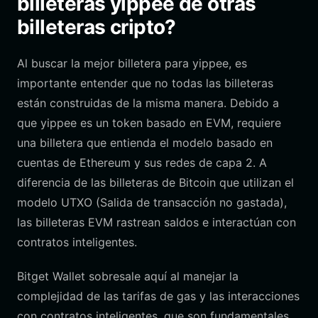
billeteras yippee de otras
billeteras cripto?
Al buscar la mejor billetera para yippee, es
importante entender que no todas las billeteras
están construidas de la misma manera. Debido a
que yippee es un token basado en EVM, requiere
una billetera que entienda el modelo basado en
cuentas de Ethereum y sus redes de capa 2. A
diferencia de las billeteras de Bitcoin que utilizan el
modelo UTXO (Salida de transacción no gastada),
las billeteras EVM rastrean saldos e interactúan con
contratos inteligentes.
Bitget Wallet sobresale aquí al manejar la
complejidad de las tarifas de gas y las interacciones
con contratos inteligentes, que son fundamentales