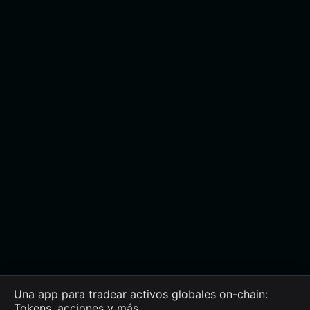
Una app para tradear activos globales on-chain:
Tokens, acciones y más