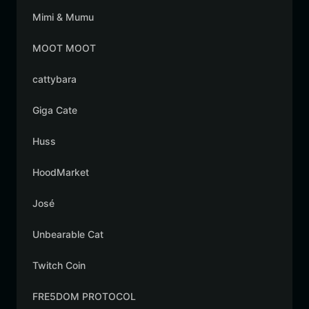
Mimi & Mumu
MOOT MOOT
cattybara
Giga Cate
Huss
HoodMarket
José
Unbearable Cat
Twitch Coin
FRE5DOM PROTOCOL