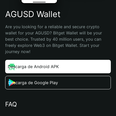
AGUSD Wallet
Are you looking for a reliable and secure crypto 
wallet for your AGUSD? Bitget Wallet will be your 
best choice. Trusted by 40 million users, you can 
freely explore Web3 on Bitget Wallet. Start your 
journey now!
Descarga de Android APK
Descarga de Google Play
FAQ