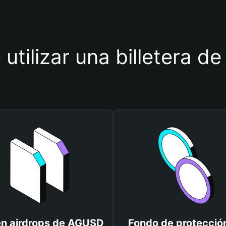
 utilizar una billetera 
n airdrops de AGUSD
Fondo de protecció