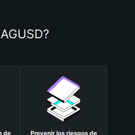
de AGUSD?
n de
Prevenir los riesgos de