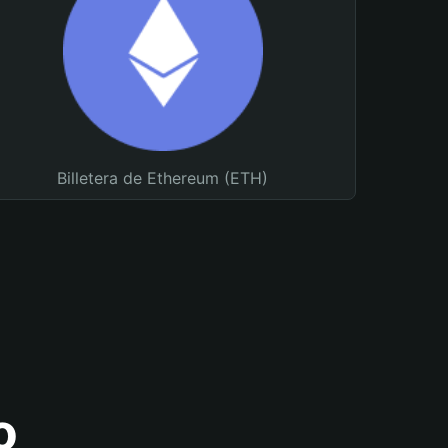
Billetera de Ethereum (ETH)
o