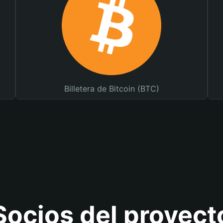
Billetera de Bitcoin (BTC)
Socios del proyect