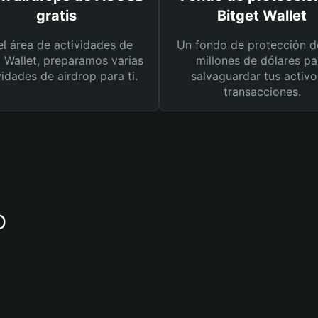
gratis
Bitget Wallet
el área de actividades de
Un fondo de protección d
t Wallet, preparamos varias
millones de dólares pa
vidades de airdrop para ti.
salvaguardar tus activo
transacciones.
D