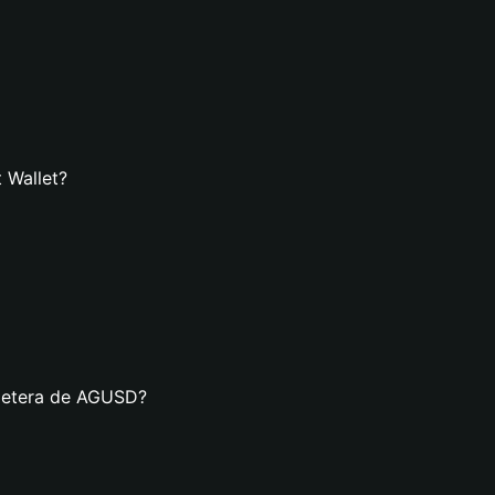
 Wallet?
lletera de AGUSD?