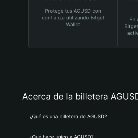
Protege tus AGUSD con
confianza utilizando Bitget
En 
Wallet
Bitge
acti
Acerca de la billetera AGUS
¿Qué es una billetera de AGUSD?
¿Qué hace único a AGUSD?