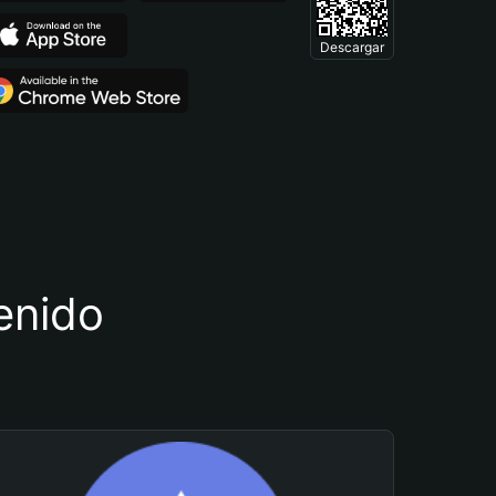
Descargar
tenido