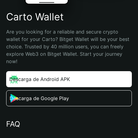
Carto Wallet
Are you looking for a reliable and secure crypto 
wallet for your Carto? Bitget Wallet will be your best 
choice. Trusted by 40 million users, you can freely 
explore Web3 on Bitget Wallet. Start your journey 
now!
Descarga de Android APK
Descarga de Google Play
FAQ