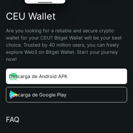
CEU Wallet
Are you looking for a reliable and secure crypto 
wallet for your CEU? Bitget Wallet will be your best 
choice. Trusted by 40 million users, you can freely 
explore Web3 on Bitget Wallet. Start your journey 
now!
Descarga de Android APK
Descarga de Google Play
FAQ