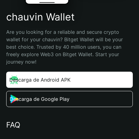
chauvin Wallet
Are you looking for a reliable and secure crypto 
wallet for your chauvin? Bitget Wallet will be your 
best choice. Trusted by 40 million users, you can 
freely explore Web3 on Bitget Wallet. Start your 
journey now!
Descarga de Android APK
Descarga de Google Play
FAQ