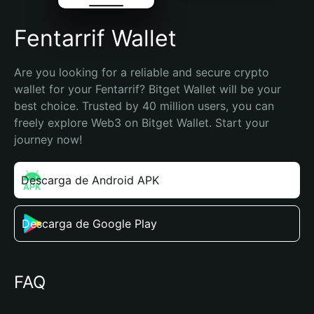
Fentarrif Wallet
Are you looking for a reliable and secure crypto 
wallet for your Fentarrif? Bitget Wallet will be your 
best choice. Trusted by 40 million users, you can 
freely explore Web3 on Bitget Wallet. Start your 
journey now!
Descarga de Android APK
Descarga de Google Play
FAQ