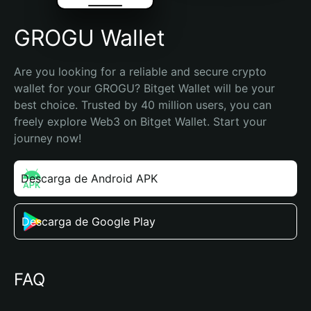
GROGU Wallet
Are you looking for a reliable and secure crypto 
wallet for your GROGU? Bitget Wallet will be your 
best choice. Trusted by 40 million users, you can 
freely explore Web3 on Bitget Wallet. Start your 
journey now!
Descarga de Android APK
Descarga de Google Play
FAQ