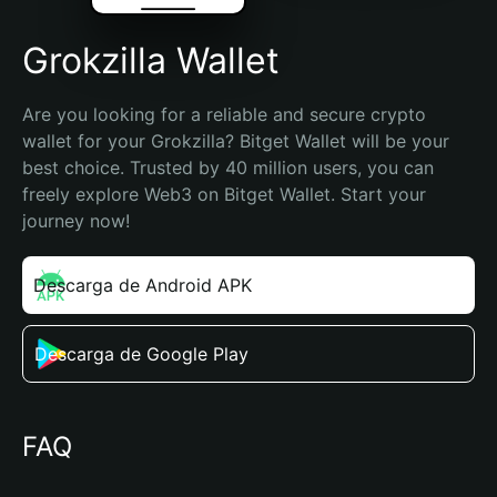
Grokzilla Wallet
Are you looking for a reliable and secure crypto 
wallet for your Grokzilla? Bitget Wallet will be your 
best choice. Trusted by 40 million users, you can 
freely explore Web3 on Bitget Wallet. Start your 
journey now!
Descarga de Android APK
Descarga de Google Play
FAQ