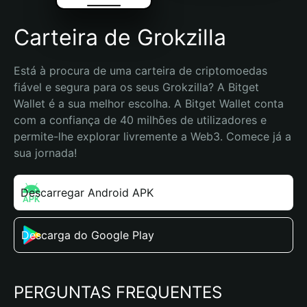
Carteira de Grokzilla
Está à procura de uma carteira de criptomoedas 
fiável e segura para os seus Grokzilla? A Bitget 
Wallet é a sua melhor escolha. A Bitget Wallet conta 
com a confiança de 40 milhões de utilizadores e 
permite-lhe explorar livremente a Web3. Comece já a 
sua jornada!
Descarregar Android APK
Descarga do Google Play
PERGUNTAS FREQUENTES