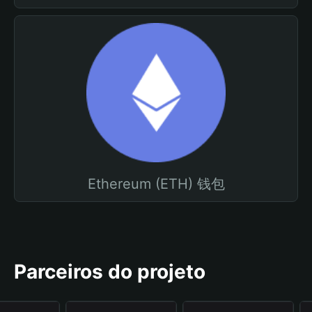
Ethereum (ETH) 钱包
Parceiros do projeto