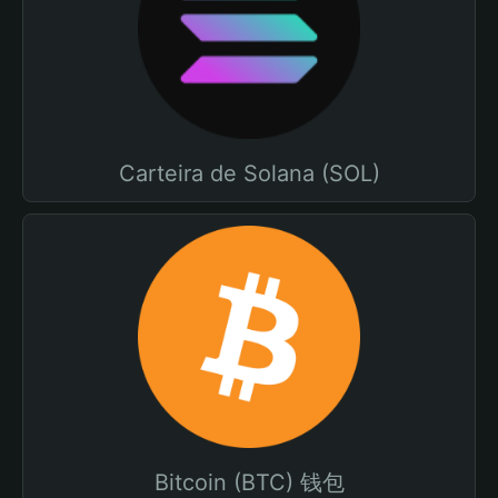
Carteira de Solana (SOL)
Bitcoin (BTC) 钱包