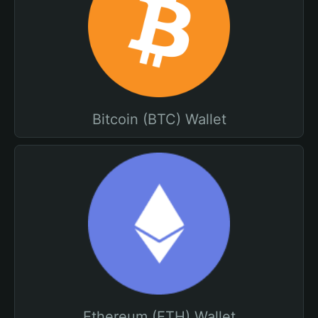
Bitcoin (BTC) Wallet
Ethereum (ETH) Wallet