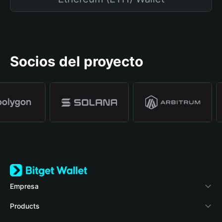
Socios del proyecto
Empresa
Acerca de Bitget Wallet
Products