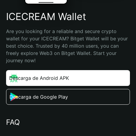
ICECREAM Wallet
Are you looking for a reliable and secure crypto 
wallet for your ICECREAM? Bitget Wallet will be your 
best choice. Trusted by 40 million users, you can 
freely explore Web3 on Bitget Wallet. Start your 
journey now!
Descarga de Android APK
Descarga de Google Play
FAQ