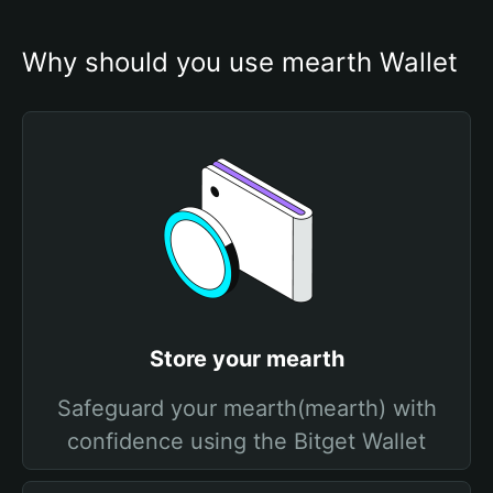
Why should you use mearth Wallet
Store your mearth
Safeguard your mearth(mearth) with
confidence using the Bitget Wallet