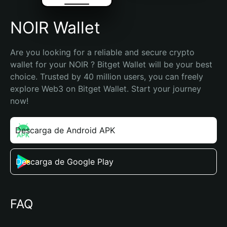
NOIR Wallet
Are you looking for a reliable and secure crypto 
wallet for your NOIR ? Bitget Wallet will be your best 
choice. Trusted by 40 million users, you can freely 
explore Web3 on Bitget Wallet. Start your journey 
now!
Descarga de Android APK
Descarga de Google Play
FAQ