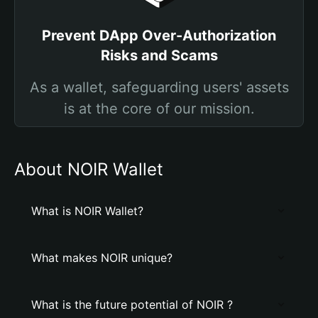
Prevent DApp Over-Authorization
Risks and Scams
As a wallet, safeguarding users' assets
is at the core of our mission.
About NOIR Wallet
What is NOIR Wallet?
What makes NOIR unique?
What is the future potential of NOIR ?