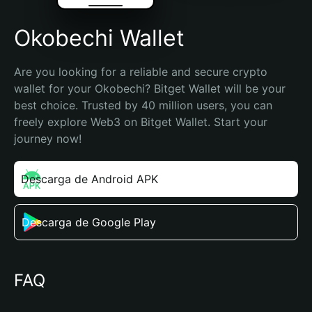
Okobechi Wallet
Are you looking for a reliable and secure crypto 
wallet for your Okobechi? Bitget Wallet will be your 
best choice. Trusted by 40 million users, you can 
freely explore Web3 on Bitget Wallet. Start your 
journey now!
Descarga de Android APK
Descarga de Google Play
FAQ