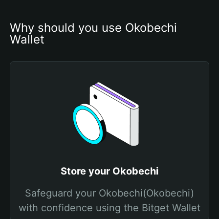
Why should you use Okobechi 
Wallet
Store your Okobechi
Safeguard your Okobechi(Okobechi)
with confidence using the Bitget Wallet