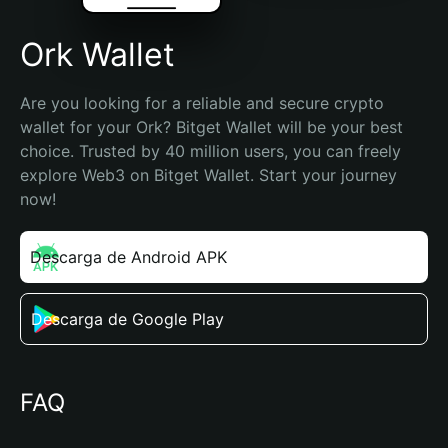
Ork Wallet
Are you looking for a reliable and secure crypto 
wallet for your Ork? Bitget Wallet will be your best 
choice. Trusted by 40 million users, you can freely 
explore Web3 on Bitget Wallet. Start your journey 
now!
Descarga de Android APK
Descarga de Google Play
FAQ