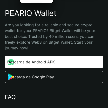
PEARIO Wallet
Are you looking for a reliable and secure crypto 
wallet for your PEARIO? Bitget Wallet will be your 
best choice. Trusted by 40 million users, you can 
freely explore Web3 on Bitget Wallet. Start your 
journey now!
Descarga de Android APK
Descarga de Google Play
FAQ