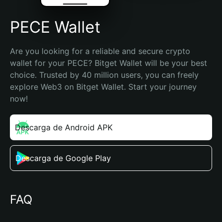
PECE Wallet
Are you looking for a reliable and secure crypto 
wallet for your PECE? Bitget Wallet will be your best 
choice. Trusted by 40 million users, you can freely 
explore Web3 on Bitget Wallet. Start your journey 
now!
Descarga de Android APK
Descarga de Google Play
FAQ