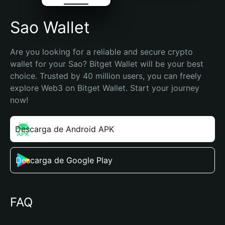
Sao Wallet
Are you looking for a reliable and secure crypto 
wallet for your Sao? Bitget Wallet will be your best 
choice. Trusted by 40 million users, you can freely 
explore Web3 on Bitget Wallet. Start your journey 
now!
Descarga de Android APK
Descarga de Google Play
FAQ