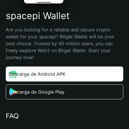
spacepi Wallet
Are you looking for a reliable and secure crypto 
wallet for your spacepi? Bitget Wallet will be your 
best choice. Trusted by 40 million users, you can 
freely explore Web3 on Bitget Wallet. Start your 
journey now!
Descarga de Android APK
Descarga de Google Play
FAQ