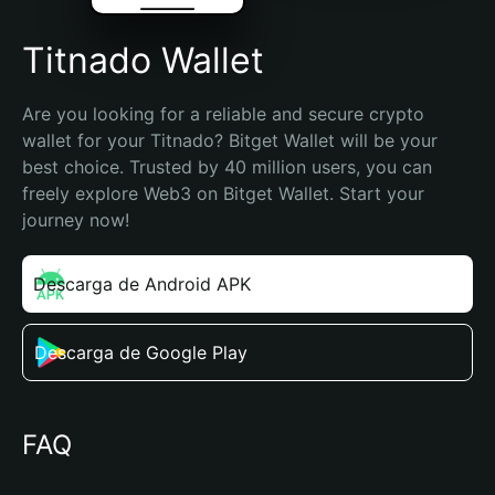
Titnado Wallet
Are you looking for a reliable and secure crypto 
wallet for your Titnado? Bitget Wallet will be your 
best choice. Trusted by 40 million users, you can 
freely explore Web3 on Bitget Wallet. Start your 
journey now!
Descarga de Android APK
Descarga de Google Play
FAQ