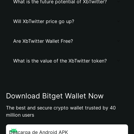
What is the future potential of XbTwitter?
Will XbTwitter price go up?
Are XbTwitter Wallet Free?
What is the value of the XbTwitter token?
Download Bitget Wallet Now
The best and secure crypto wallet trusted by 40
million users
Descarga de Android APK