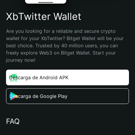
XbTwitter Wallet
Are you looking for a reliable and secure crypto 
wallet for your XbTwitter? Bitget Wallet will be your 
best choice. Trusted by 40 million users, you can 
freely explore Web3 on Bitget Wallet. Start your 
journey now!
Descarga de Android APK
Descarga de Google Play
FAQ