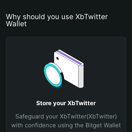
Why should you use XbTwitter 
Wallet
Store your XbTwitter
Safeguard your XbTwitter(XbTwitter)
with confidence using the Bitget Wallet