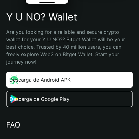
Y U NO? Wallet
Are you looking for a reliable and secure crypto 
wallet for your Y U NO?? Bitget Wallet will be your 
best choice. Trusted by 40 million users, you can 
freely explore Web3 on Bitget Wallet. Start your 
journey now!
Descarga de Android APK
Descarga de Google Play
FAQ