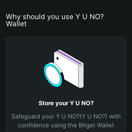
Why should you use Y U NO? 
Wallet
Store your Y U NO?
Safeguard your Y U NO?(Y U NO?) with
confidence using the Bitget Wallet