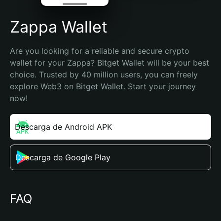
Zappa Wallet
Are you looking for a reliable and secure crypto 
wallet for your Zappa? Bitget Wallet will be your best 
choice. Trusted by 40 million users, you can freely 
explore Web3 on Bitget Wallet. Start your journey 
now!
Descarga de Android APK
Descarga de Google Play
FAQ