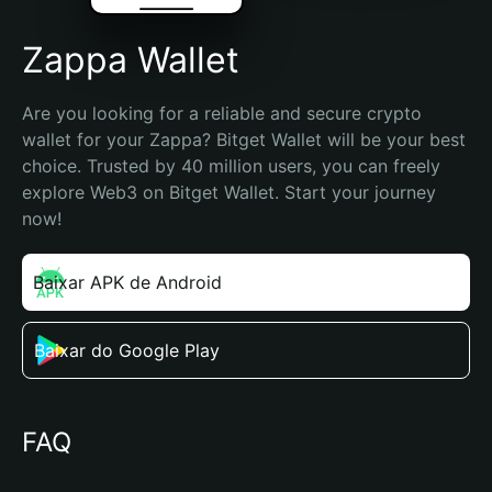
Zappa Wallet
Are you looking for a reliable and secure crypto 
wallet for your Zappa? Bitget Wallet will be your best 
choice. Trusted by 40 million users, you can freely 
explore Web3 on Bitget Wallet. Start your journey 
now!
Baixar APK de Android
Baixar do Google Play
FAQ