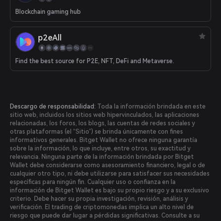
Blockchain gaming hub
p2eAll
Find the best source for P2E, NFT, DeFi and Metaverse.
Descargo de responsabilidad:
Toda la información brindada en este
sitio web, incluidos los sitios web hipervinculados, las aplicaciones
relacionadas, los foros, los blogs, las cuentas de redes sociales y
otras plataformas (el “Sitio”) se brinda únicamente con fines
informativos generales. Bitget Wallet no ofrece ninguna garantía
sobre la información, lo que incluye, entre otros, su exactitud y
relevancia. Ninguna parte de la información brindada por Bitget
Wallet debe considerarse como asesoramiento financiero, legal o de
cualquier otro tipo, ni debe utilizarse para satisfacer sus necesidades
específicas para ningún fin. Cualquier uso o confianza en la
información de Bitget Wallet es bajo su propio riesgo y a su exclusivo
criterio. Debe hacer su propia investigación, revisión, análisis y
verificación. El trading de criptomonedas implica un alto nivel de
riesgo que puede dar lugar a pérdidas significativas. Consulte a su