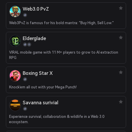
Web3.0 PvZ
Web3PvZ is famous for his bold mantra: "Buy High, Sell Low."
Elderglade
VIRAL mobile game with 11 M+ players to grow to AI extraction
RPG
Boxing Star X
Knock’em all out with your Mega Punch!
Savanna surivial
Experience survival, collaboration & wildlife in a Web 3.0
ecosystem.