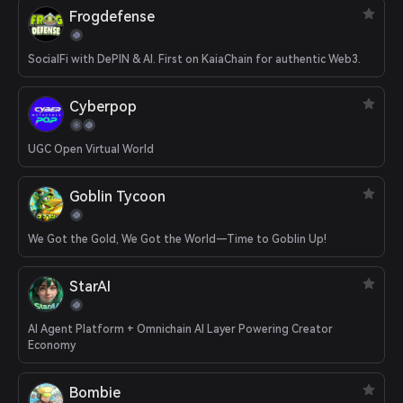
Frogdefense
SocialFi with DePIN & AI. First on KaiaChain for authentic Web3.
Cyber​​pop
UGC Open Virtual World
Goblin Tycoon
We Got the Gold, We Got the World—Time to Goblin Up!
StarAI
AI Agent Platform + Omnichain AI Layer Powering Creator
Economy
Bombie