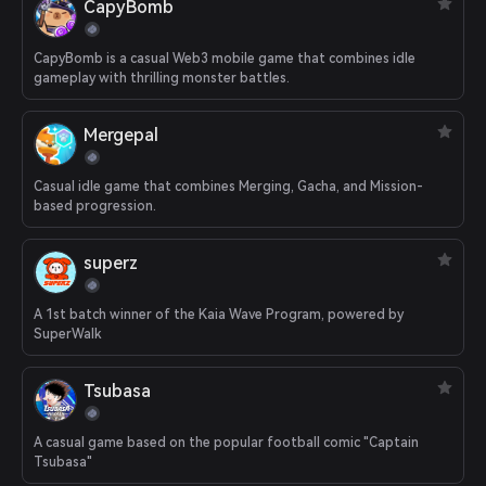
CapyBomb
CapyBomb is a casual Web3 mobile game that combines idle
gameplay with thrilling monster battles.
Mergepal
Casual idle game that combines Merging, Gacha, and Mission-
based progression.
superz
A 1st batch winner of the Kaia Wave Program, powered by
SuperWalk
Tsubasa
A casual game based on the popular football comic "Captain
Tsubasa"