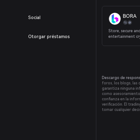
BORA
Social
Store, secure an
Otorgar préstamos
entertainment cr
Descargo de respons
foros, los blogs, las
garantiza ninguna in
como asesoramiento fi
confianza en la infor
verificación. El trad
tomar cualquier deci