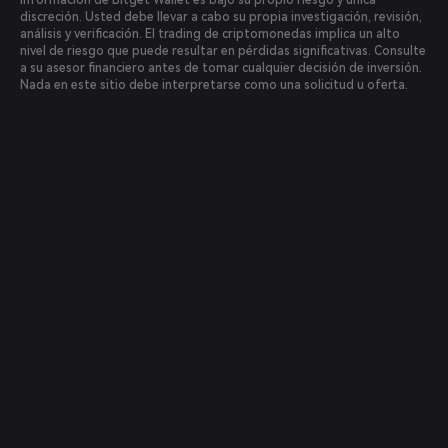
información de Bitget Wallet es bajo su propio riesgo y única
discreción. Usted debe llevar a cabo su propia investigación, revisión,
análisis y verificación. El trading de criptomonedas implica un alto
nivel de riesgo que puede resultar en pérdidas significativas. Consulte
a su asesor financiero antes de tomar cualquier decisión de inversión.
Nada en este sitio debe interpretarse como una solicitud u oferta.