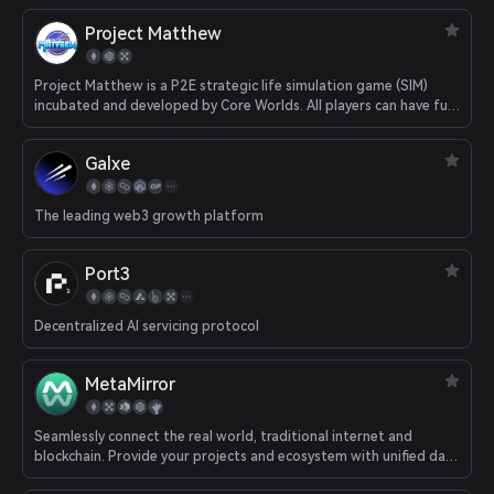
Project Matthew
Project Matthew is a P2E strategic life simulation game (SIM)
incubated and developed by Core Worlds. All players can have fun
and earn money in the game by developing economics via lands
and resources and recruiting commanders to earn points in
Galxe
battles
The leading web3 growth platform
Port3
Decentralized AI servicing protocol
MetaMirror
Seamlessly connect the real world, traditional internet and
blockchain. Provide your projects and ecosystem with unified data
values from all sources.