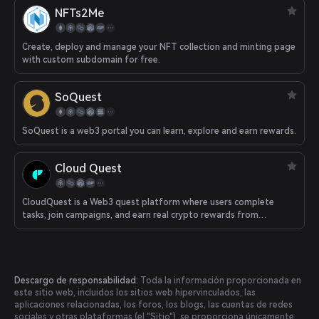
NFTs2Me
Create, deploy and manage your NFT collection and minting page
with custom subdomain for free.
SoQuest
SoQuest is a web3 portal you can learn, explore and earn rewards.
Cloud Quest
CloudQuest is a Web3 quest platform where users complete
tasks, join campaigns, and earn real crypto rewards from
emerging blockchain projects.
Descargo de responsabilidad:
Toda la información proporcionada en
este sitio web, incluidos los sitios web hipervinculados, las
aplicaciones relacionadas, los foros, los blogs, las cuentas de redes
sociales y otras plataformas (el "Sitio"), se proporciona únicamente