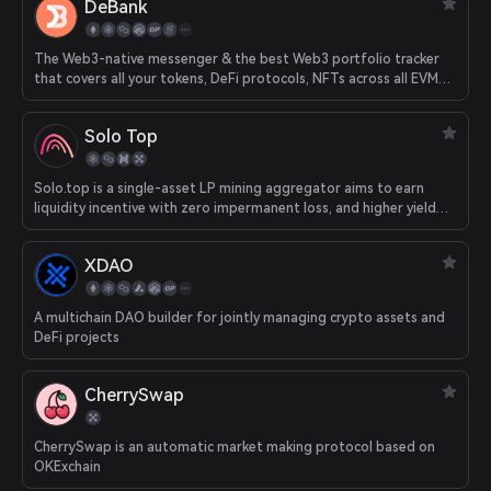
DeBank
The Web3-native messenger & the best Web3 portfolio tracker
that covers all your tokens, DeFi protocols, NFTs across all EVM
chains.
Solo Top
Solo.top is a single-asset LP mining aggregator aims to earn
liquidity incentive with zero impermanent loss, and higher yield
and safer to all users.
XDAO
A multichain DAO builder for jointly managing crypto assets and
DeFi projects
CherrySwap
CherrySwap is an automatic market making protocol based on
OKExchain