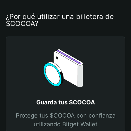
¿Por qué utilizar una billetera de 
$COCOA?
Guarda tus $COCOA
Protege tus $COCOA con confianza
utilizando Bitget Wallet