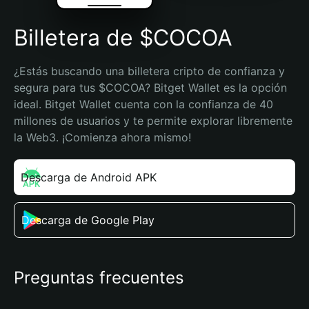
Billetera de $COCOA
¿Estás buscando una billetera cripto de confianza y 
segura para tus $COCOA? Bitget Wallet es la opción 
ideal. Bitget Wallet cuenta con la confianza de 40 
millones de usuarios y te permite explorar libremente 
la Web3. ¡Comienza ahora mismo!
Descarga de Android APK
Descarga de Google Play
Preguntas frecuentes