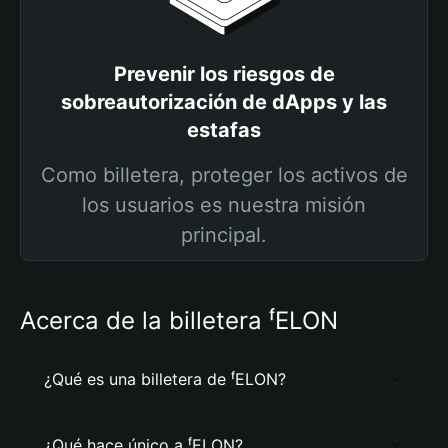
Prevenir los riesgos de
sobreautorización de dApps y las
estafas
Como billetera, proteger los activos de
los usuarios es nuestra misión
principal.
Acerca de la billetera ᶠELON
¿Qué es una billetera de ᶠELON?
¿Qué hace único a ᶠELON?