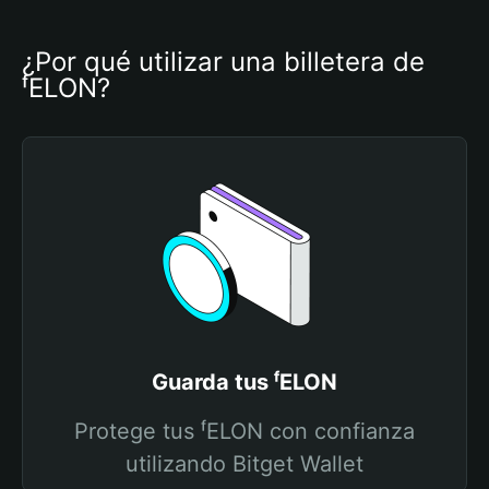
¿Por qué utilizar una billetera de 
ᶠELON?
Guarda tus ᶠELON
Protege tus ᶠELON con confianza
utilizando Bitget Wallet