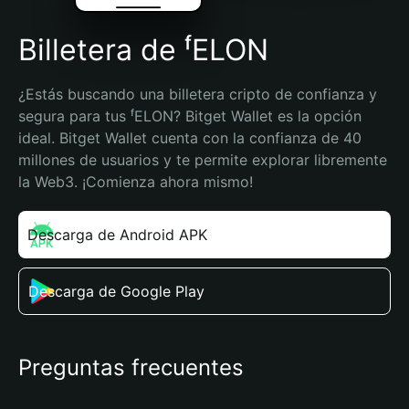
Billetera de ᶠELON
¿Estás buscando una billetera cripto de confianza y 
segura para tus ᶠELON? Bitget Wallet es la opción 
ideal. Bitget Wallet cuenta con la confianza de 40 
millones de usuarios y te permite explorar libremente 
la Web3. ¡Comienza ahora mismo!
Descarga de Android APK
Descarga de Google Play
Preguntas frecuentes