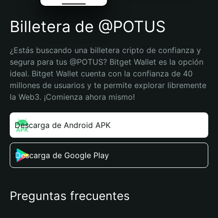
Billetera de @POTUS
¿Estás buscando una billetera cripto de confianza y 
segura para tus @POTUS? Bitget Wallet es la opción 
ideal. Bitget Wallet cuenta con la confianza de 40 
millones de usuarios y te permite explorar libremente 
la Web3. ¡Comienza ahora mismo!
Descarga de Android APK
Descarga de Google Play
Preguntas frecuentes