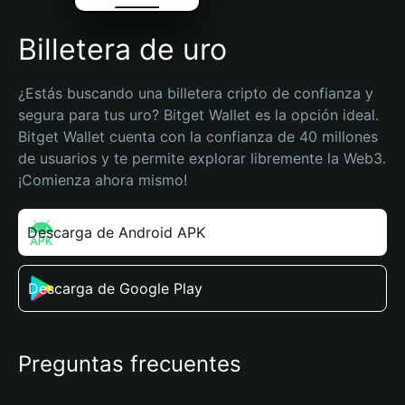
Billetera de uro
¿Estás buscando una billetera cripto de confianza y 
segura para tus uro? Bitget Wallet es la opción ideal. 
Bitget Wallet cuenta con la confianza de 40 millones 
de usuarios y te permite explorar libremente la Web3. 
¡Comienza ahora mismo!
Descarga de Android APK
Descarga de Google Play
Preguntas frecuentes