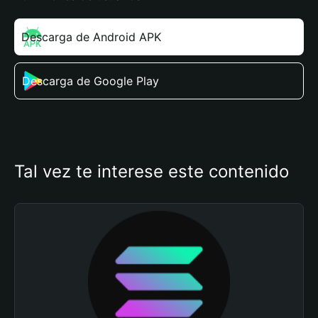
Descarga de Android APK
Descarga de Google Play
Tal vez te interese este contenido