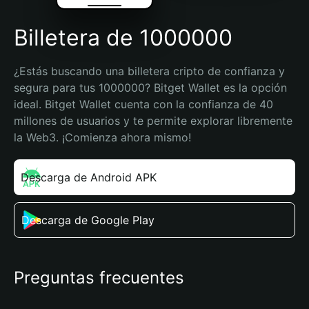
Billetera de 1000000
¿Estás buscando una billetera cripto de confianza y 
segura para tus 1000000? Bitget Wallet es la opción 
ideal. Bitget Wallet cuenta con la confianza de 40 
millones de usuarios y te permite explorar libremente 
la Web3. ¡Comienza ahora mismo!
Descarga de Android APK
Descarga de Google Play
Preguntas frecuentes