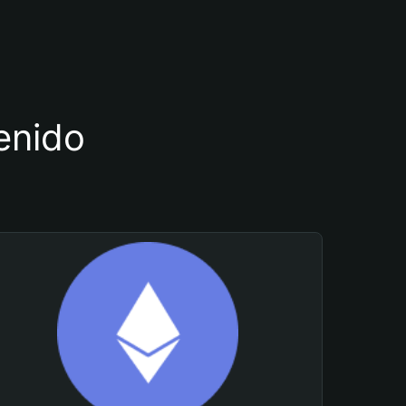
tenido