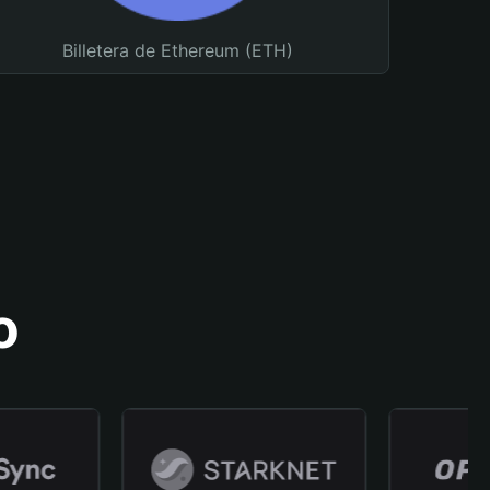
Billetera de Ethereum (ETH)
o