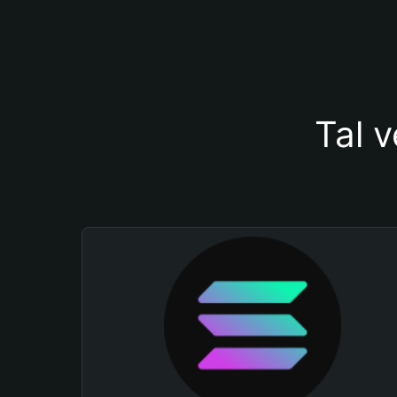
Tal v