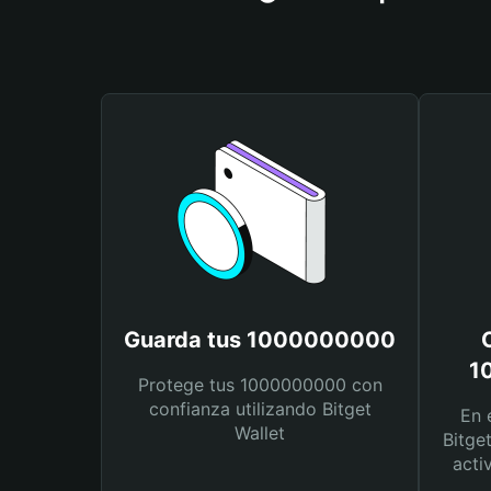
Guarda tus 1000000000
1
Protege tus 1000000000 con
confianza utilizando Bitget
En 
Wallet
Bitge
acti