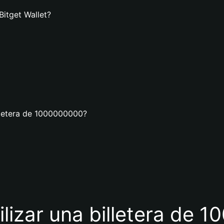
itget Wallet?
lletera de 1000000000?
ilizar una billetera de