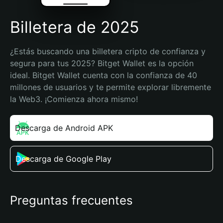
Billetera de 2025
¿Estás buscando una billetera cripto de confianza y 
segura para tus 2025? Bitget Wallet es la opción 
ideal. Bitget Wallet cuenta con la confianza de 40 
millones de usuarios y te permite explorar libremente 
la Web3. ¡Comienza ahora mismo!
Descarga de Android APK
Descarga de Google Play
Preguntas frecuentes